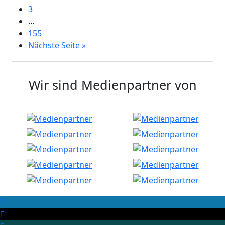
3
…
155
Nächste Seite »
Wir sind Medienpartner von