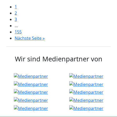
1
2
3
…
155
Nächste Seite »
Wir sind Medienpartner von