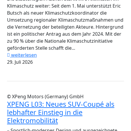
Klimaschutz weiter: Seit dem 1. Mai unterstützt Eric
Butsch als neuer Klimaschutzkoordinator die
Umsetzung regionaler Klimaschutzmaßnahmen und
die Vernetzung der beteiligten Akteure. Hintergrund
ist ein politischer Antrag aus dem Jahr 2024. Mit der
zu 90 % über die Nationale Klimaschutzinitiative
geförderten Stelle schafft die...
weiterlesen
29. Juli 2026
© XPeng Motors (Germany) GmbH
XPENG L03: Neues SUV-Coupé als
lebhafter Einstieg in die
Elektromobilität
– Sportlich-modernes Design und ausgezeichnete