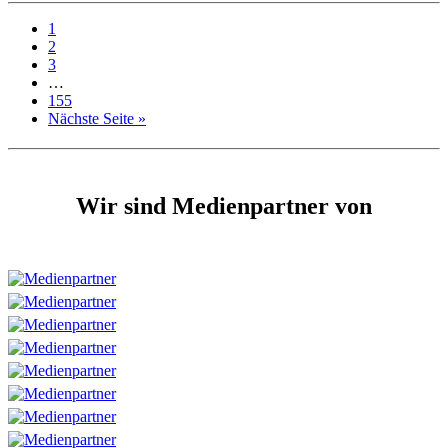
1
2
3
…
155
Nächste Seite »
Wir sind Medienpartner von