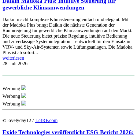
Daikin Madoka Plus: Intuitive Steuerung für
gewerbliche Klimaanwendungen
Daikin macht komplexe Klimasteuerung einfach und elegant. Mit
der Madoka Plus bringt Daikin die nächste Generation der
Raumregelung für gewerbliche Klimaanwendungen auf den Markt.
Die neue Steuerung bietet präzise Regelung, intuitive Bedienung
und zuverlässige Systemintegration – entwickelt für den Einsatz in
VRV- und Sky-Air-Systemen sowie Lüftungsanlagen. Die Madoka
Plus ist ab sofort...
weiterlesen
28. Juli 2026
Werbung
Werbung
Werbung
© lovelyday12 /
123RF.com
Exide Technologies veröffentlicht ESG-Bericht 2026: