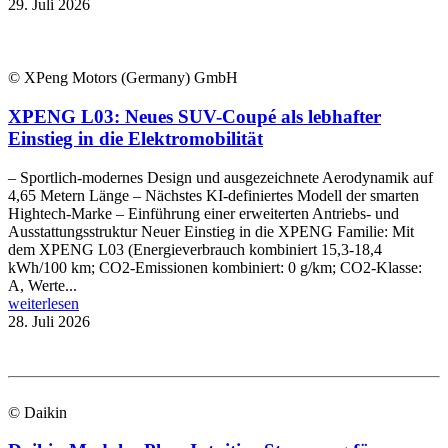
29. Juli 2026
© XPeng Motors (Germany) GmbH
XPENG L03: Neues SUV-Coupé als lebhafter
Einstieg in die Elektromobilität
– Sportlich-modernes Design und ausgezeichnete Aerodynamik auf
4,65 Metern Länge – Nächstes KI-definiertes Modell der smarten
Hightech-Marke – Einführung einer erweiterten Antriebs- und
Ausstattungsstruktur Neuer Einstieg in die XPENG Familie: Mit
dem XPENG L03 (Energieverbrauch kombiniert 15,3-18,4
kWh/100 km; CO2-Emissionen kombiniert: 0 g/km; CO2-Klasse:
A, Werte...
weiterlesen
28. Juli 2026
© Daikin