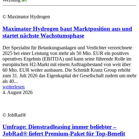
© Maximator Hydrogen
Maximator Hydrogen baut Marktposition aus und
startet nächste Wachstumsphase
Der Spezialist für Betankungsanlagen und Verdichter verzeichnete
2025 bei einer Leistung von mehr als 50 Mio. EUR ein positives
operatives Ergebnis (EBITDA) und kann seine führende Rolle im
europäischen H2-Markt mit einem Auftragsbestand von weit über
60 Mio. EUR weiter ausbauen. Die Schmidt Kranz Group erhöht
zum 31. Juli 2026 das Eigenkapital der Gesellschaft zudem um mehr
als 40...
weiterlesen
4. August 2026
© JobRad®
Umfrage: Dienstradleasing immer beliebter –
JobRad® liefert Premium-Paket für Top-Benefit