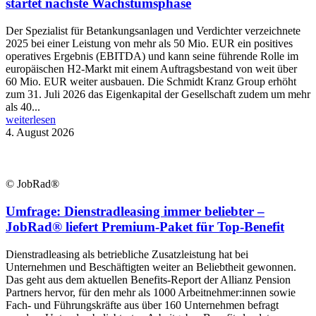
startet nächste Wachstumsphase
Der Spezialist für Betankungsanlagen und Verdichter verzeichnete
2025 bei einer Leistung von mehr als 50 Mio. EUR ein positives
operatives Ergebnis (EBITDA) und kann seine führende Rolle im
europäischen H2-Markt mit einem Auftragsbestand von weit über
60 Mio. EUR weiter ausbauen. Die Schmidt Kranz Group erhöht
zum 31. Juli 2026 das Eigenkapital der Gesellschaft zudem um mehr
als 40...
weiterlesen
4. August 2026
© JobRad®
Umfrage: Dienstradleasing immer beliebter –
JobRad® liefert Premium-Paket für Top-Benefit
Dienstradleasing als betriebliche Zusatzleistung hat bei
Unternehmen und Beschäftigten weiter an Beliebtheit gewonnen.
Das geht aus dem aktuellen Benefits-Report der Allianz Pension
Partners hervor, für den mehr als 1000 Arbeitnehmer:innen sowie
Fach- und Führungskräfte aus über 160 Unternehmen befragt