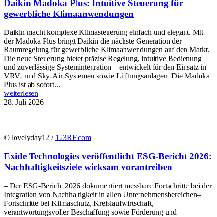
Daikin Madoka Plus: Intuitive Steuerung für
gewerbliche Klimaanwendungen
Daikin macht komplexe Klimasteuerung einfach und elegant. Mit
der Madoka Plus bringt Daikin die nächste Generation der
Raumregelung für gewerbliche Klimaanwendungen auf den Markt.
Die neue Steuerung bietet präzise Regelung, intuitive Bedienung
und zuverlässige Systemintegration – entwickelt für den Einsatz in
VRV- und Sky-Air-Systemen sowie Lüftungsanlagen. Die Madoka
Plus ist ab sofort...
weiterlesen
28. Juli 2026
© lovelyday12 /
123RF.com
Exide Technologies veröffentlicht ESG-Bericht 2026:
Nachhaltigkeitsziele wirksam vorantreiben
– Der ESG-Bericht 2026 dokumentiert messbare Fortschritte bei der
Integration von Nachhaltigkeit in allen Unternehmensbereichen–
Fortschritte bei Klimaschutz, Kreislaufwirtschaft,
verantwortungsvoller Beschaffung sowie Förderung und