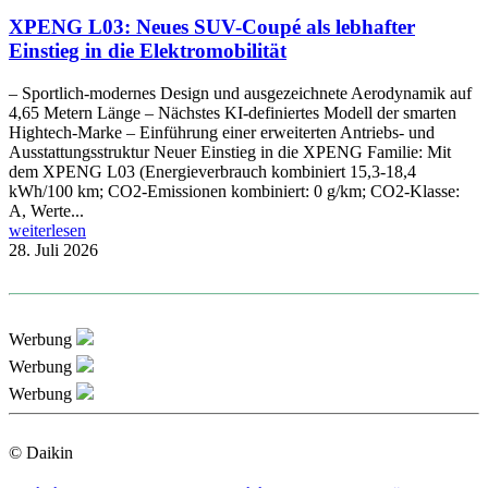
XPENG L03: Neues SUV-Coupé als lebhafter
Einstieg in die Elektromobilität
– Sportlich-modernes Design und ausgezeichnete Aerodynamik auf
4,65 Metern Länge – Nächstes KI-definiertes Modell der smarten
Hightech-Marke – Einführung einer erweiterten Antriebs- und
Ausstattungsstruktur Neuer Einstieg in die XPENG Familie: Mit
dem XPENG L03 (Energieverbrauch kombiniert 15,3-18,4
kWh/100 km; CO2-Emissionen kombiniert: 0 g/km; CO2-Klasse:
A, Werte...
weiterlesen
28. Juli 2026
Werbung
Werbung
Werbung
© Daikin