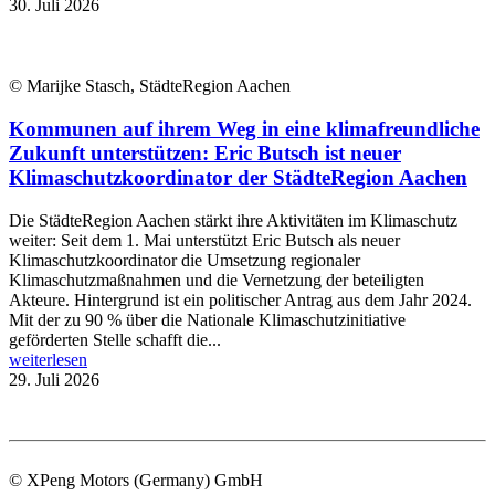
30. Juli 2026
© Marijke Stasch, StädteRegion Aachen
Kommunen auf ihrem Weg in eine klimafreundliche
Zukunft unterstützen: Eric Butsch ist neuer
Klimaschutzkoordinator der StädteRegion Aachen
Die StädteRegion Aachen stärkt ihre Aktivitäten im Klimaschutz
weiter: Seit dem 1. Mai unterstützt Eric Butsch als neuer
Klimaschutzkoordinator die Umsetzung regionaler
Klimaschutzmaßnahmen und die Vernetzung der beteiligten
Akteure. Hintergrund ist ein politischer Antrag aus dem Jahr 2024.
Mit der zu 90 % über die Nationale Klimaschutzinitiative
geförderten Stelle schafft die...
weiterlesen
29. Juli 2026
© XPeng Motors (Germany) GmbH