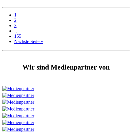
1
2
3
…
155
Nächste Seite »
Wir sind Medienpartner von