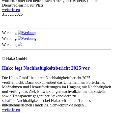
wurden. Unter den beliebtesten Arbeitgeber-Benefits landete
Dienstradleasing auf Platz...
weiterlesen
31. Juli 2026
Werbung
Werbung
Werbung
© Hako GmbH
Hako legt Nachhaltigkeitsbericht 2025 vor
Die Hako GmbH hat ihren Nachhaltigkeitsbericht 2025
veröffentlicht. Darin dokumentiert das Unternehmen Fortschritte,
Maßnahmen und Herausforderungen im Umgang mit Nachhaltigkeit
und verfolgt das Ziel, Entwicklungen nachvollziehbar darzustellen
sowie Transparenz gegenüber Stakeholdern zu
schaffen.Nachhaltigkeit ist bei Hako seit Jahren Teil des
unternehmerischen Handelns. Schwerpunkte liegen...
weiterlesen