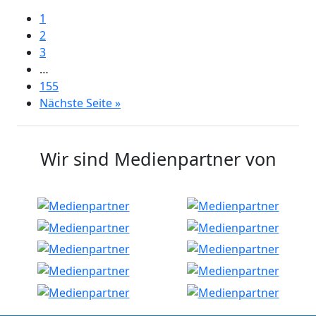
1
2
3
…
155
Nächste Seite »
Wir sind Medienpartner von