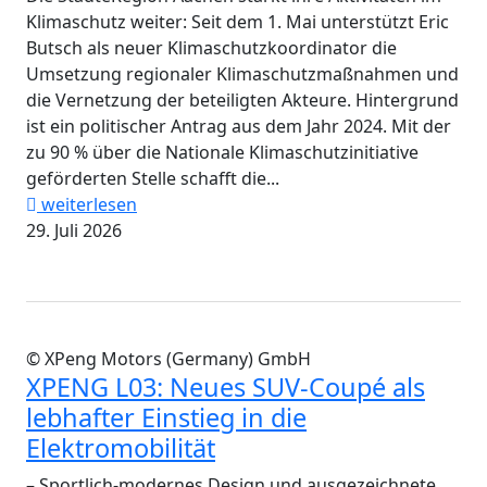
Klimaschutz weiter: Seit dem 1. Mai unterstützt Eric
Butsch als neuer Klimaschutzkoordinator die
Umsetzung regionaler Klimaschutzmaßnahmen und
die Vernetzung der beteiligten Akteure. Hintergrund
ist ein politischer Antrag aus dem Jahr 2024. Mit der
zu 90 % über die Nationale Klimaschutzinitiative
geförderten Stelle schafft die...
weiterlesen
29. Juli 2026
© XPeng Motors (Germany) GmbH
XPENG L03: Neues SUV-Coupé als
lebhafter Einstieg in die
Elektromobilität
– Sportlich-modernes Design und ausgezeichnete