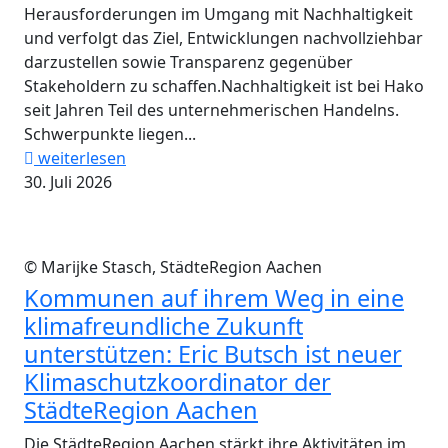
Herausforderungen im Umgang mit Nachhaltigkeit
und verfolgt das Ziel, Entwicklungen nachvollziehbar
darzustellen sowie Transparenz gegenüber
Stakeholdern zu schaffen.Nachhaltigkeit ist bei Hako
seit Jahren Teil des unternehmerischen Handelns.
Schwerpunkte liegen...
weiterlesen
30. Juli 2026
© Marijke Stasch, StädteRegion Aachen
Kommunen auf ihrem Weg in eine
klimafreundliche Zukunft
unterstützen: Eric Butsch ist neuer
Klimaschutzkoordinator der
StädteRegion Aachen
Die StädteRegion Aachen stärkt ihre Aktivitäten im