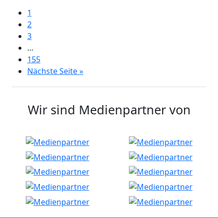
1
2
3
…
155
Nächste Seite »
Wir sind Medienpartner von